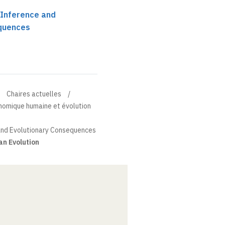
 Inference and
equences
Chaires actuelles
énomique humaine et évolution
and Evolutionary Consequences
an Evolution