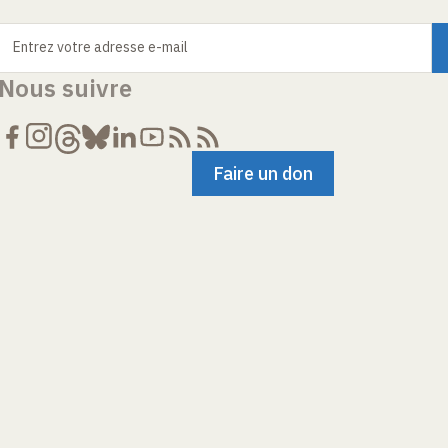
Entrez votre adresse e-mail
Nous suivre
Faire un don