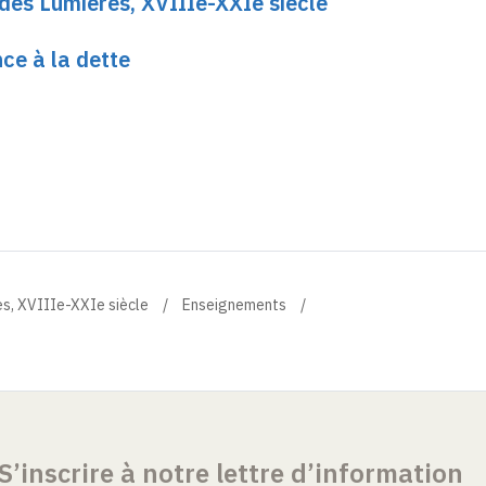
e des Lumières, XVIIIe-XXIe siècle
nce à la dette
res, XVIIIe-XXIe siècle
Enseignements
S’inscrire à notre lettre d’information