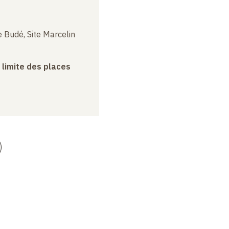
 Budé, Site Marcelin
a limite des places
)