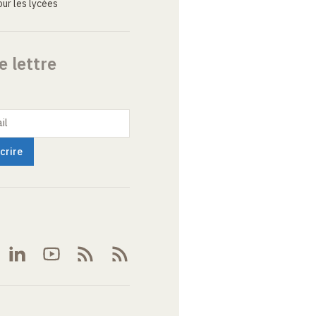
ur les lycées
e lettre
il