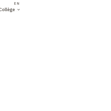
S
EN
Collège