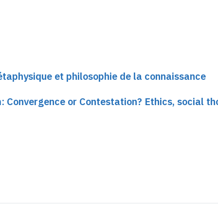
Métaphysique et philosophie de la connaissance
Convergence or Contestation? Ethics, social th