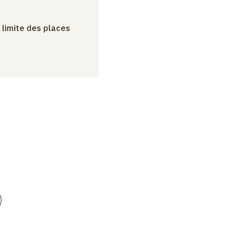
a limite des places
)