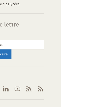
ur les lycées
e lettre
il