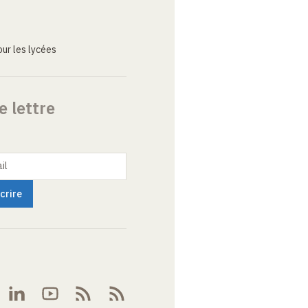
ur les lycées
e lettre
il