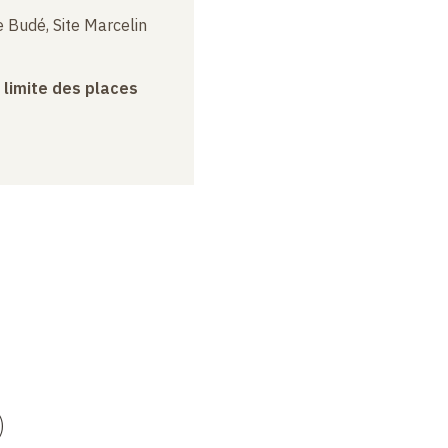
 Budé, Site Marcelin
a limite des places
)