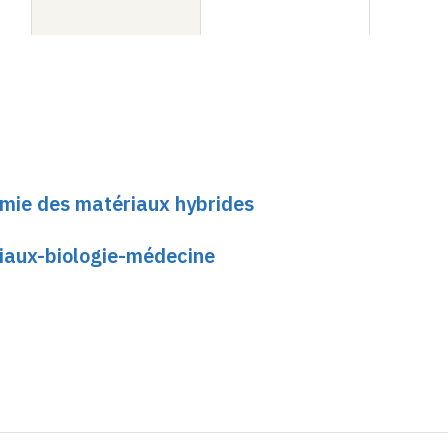
imie des matériaux hybrides
riaux-biologie-médecine