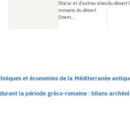
Sha'ar et d'autres sites
du désert 
romains du désert
Orient…
chniques et économies de la Méditerranée antiqu
 durant la période gréco-romaine : bilans archéo