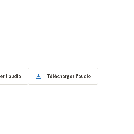
er l'audio
Télécharger l'audio