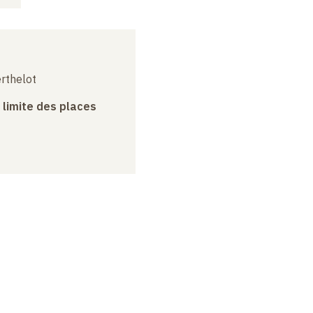
erthelot
a limite des places