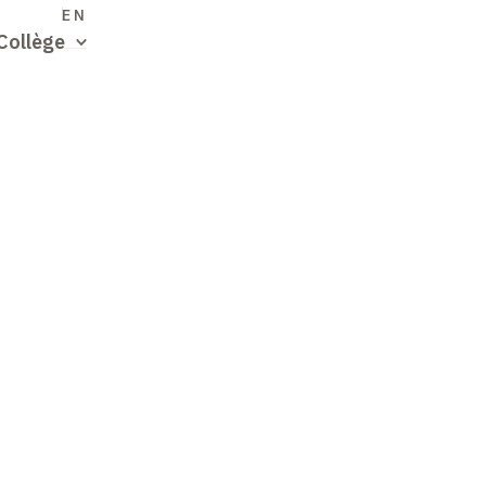
S
EN
Collège