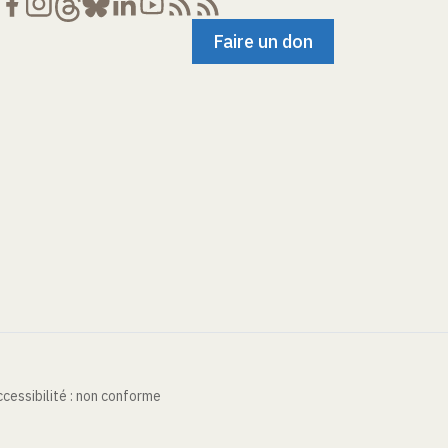
Faire un don
cessibilité : non conforme