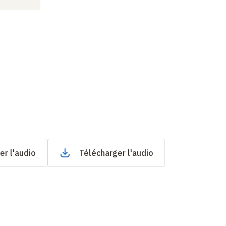
er l'audio
Télécharger l'audio