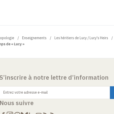
ropologie
Enseignements
Les héritiers de Lucy / Lucy's Heirs
mps de « Lucy »
S’inscrire à notre lettre d’information
Entrez votre adresse e-mail
Nous suivre