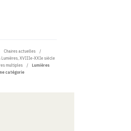
Chaires actuelles
des Lumières, XVIIIe-XXIe siècle
es multiples
Lumières
ne catégorie