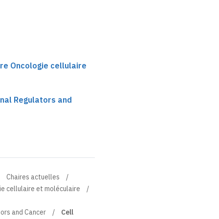
re Oncologie cellulaire
onal Regulators and
Chaires actuelles
e cellulaire et moléculaire
tors and Cancer
Cell