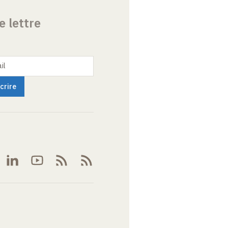
e lettre
il