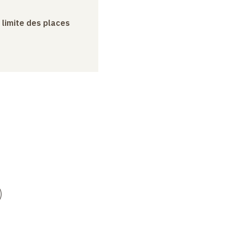
a limite des places
)