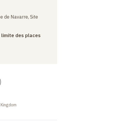
e de Navarre, Site
a limite des places
)
d Kingdom