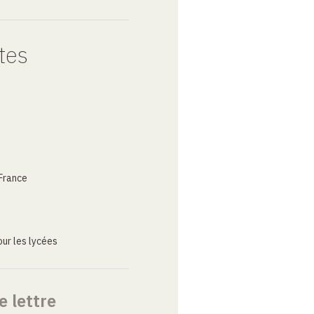
tes
France
ur les lycées
e lettre