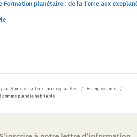
e Formation planétaire : de la Terre aux exoplan
vie
 planétaire : de la Terre aux exoplanètes
Enseignements
ité comme planète habitable
S’inscrire à notre lettre d’information