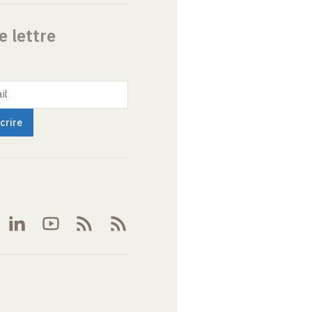
e lettre
il