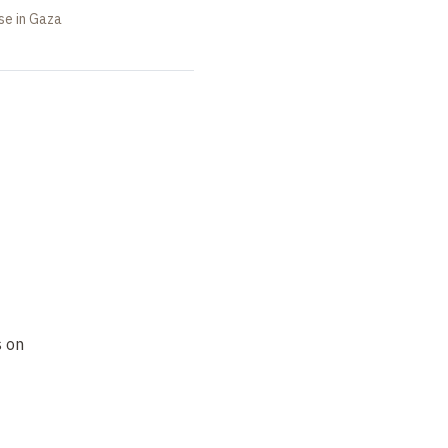
se in Gaza
s on