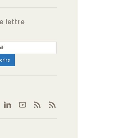
e lettre
il