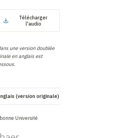
Télécharger
l'audio
dans une version doublée
inale en anglais est
essous.
nglais (version originale)
rbonne Université
haer