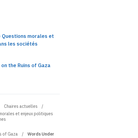
re Questions morales et
ans les sociétés
s on the Ruins of Gaza
Chaires actuelles
 morales et enjeux politiques
nes
ns of Gaza
Words Under