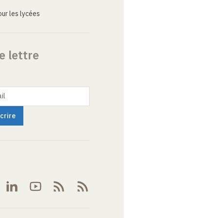
ur les lycées
e lettre
il