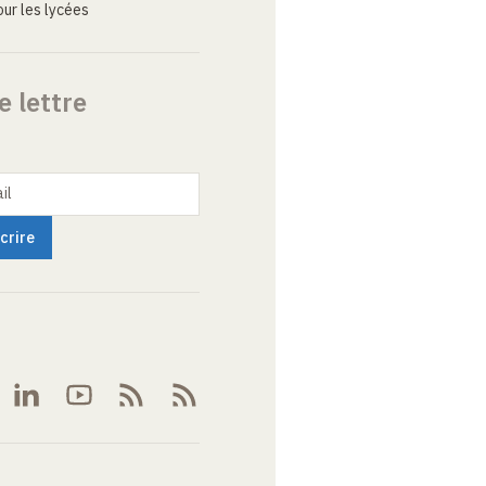
ur les lycées
e lettre
il