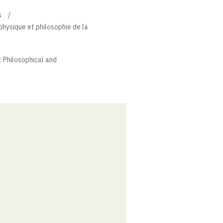
s
physique et philosophie de la
: Philosophical and