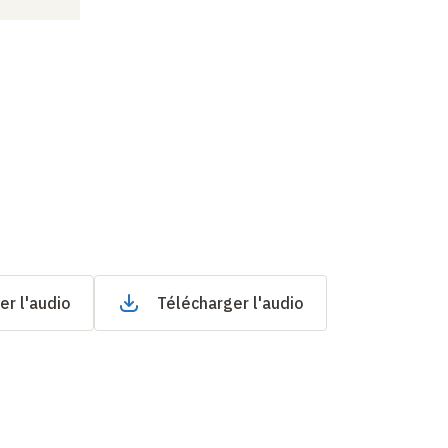
er l'audio
Télécharger l'audio