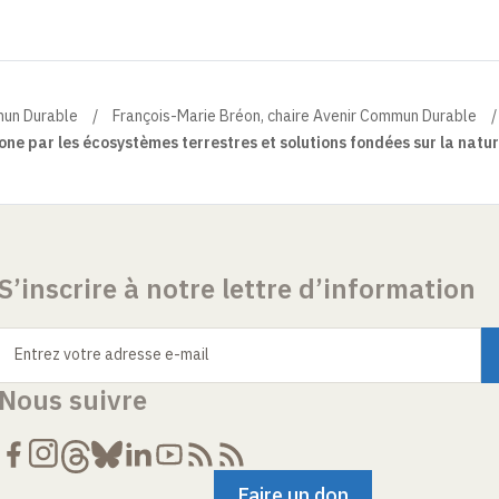
mun Durable
François-Marie Bréon, chaire Avenir Commun Durable
ne par les écosystèmes terrestres et solutions fondées sur la natu
S’inscrire à notre lettre d’information
Entrez votre adresse e-mail
Nous suivre
Faire un don