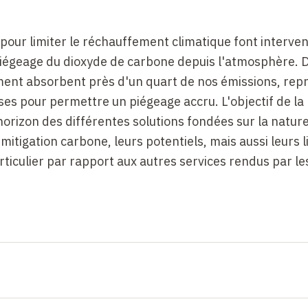
pour limiter le réchauffement climatique font interven
 piégeage du dioxyde de carbone depuis l'atmosphère. 
ement absorbent près d'un quart de nos émissions, rep
ses pour permettre un piégeage accru. L'objectif de la
horizon des différentes solutions fondées sur la nature
itigation carbone, leurs potentiels, mais aussi leurs l
articulier par rapport aux autres services rendus par le