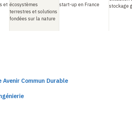
s et
écosystèmes
start-up en France
stockage 
terrestres et solutions
fondées sur la nature
re Avenir Commun Durable
ngénierie