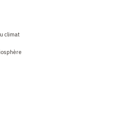
u climat
biosphère