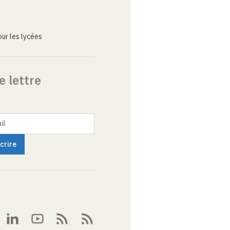
ur les lycées
e lettre
il