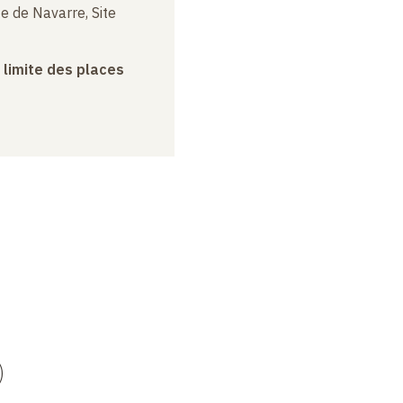
e de Navarre, Site
a limite des places
)