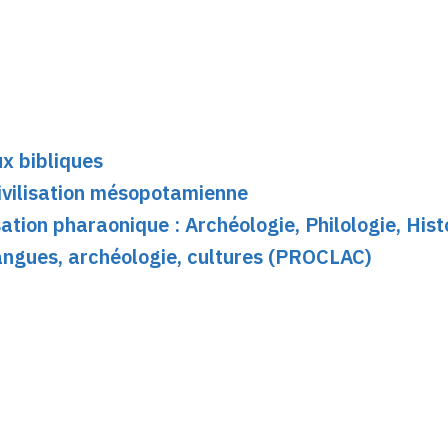
x bibliques
ivilisation mésopotamienne
sation pharaonique : Archéologie, Philologie, Hist
angues, archéologie, cultures (PROCLAC)