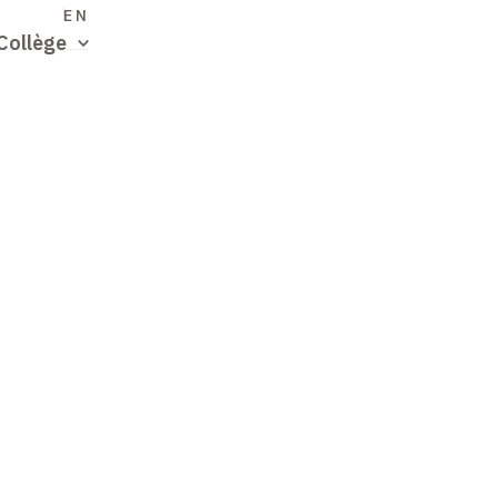
S
EN
Collège