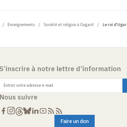
Enseignements
Société et religion à Ougarit
Le roi d'Ugari
S’inscrire à notre lettre d’information
Entrez votre adresse e-mail
Nous suivre
Faire un don