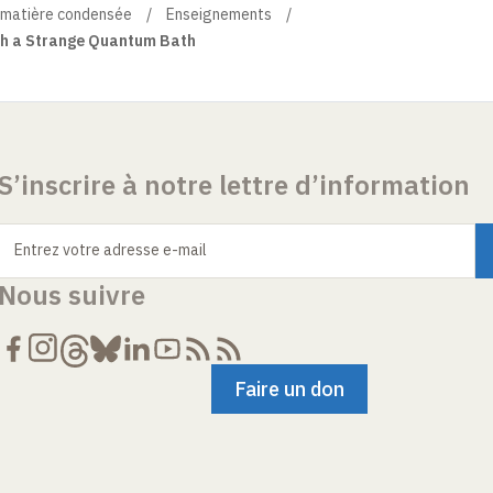
a matière condensée
Enseignements
gh a Strange Quantum Bath
S’inscrire à notre lettre d’information
Entrez votre adresse e-mail
Nous suivre
Faire un don