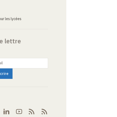
ur les lycées
e lettre
il