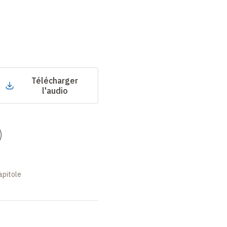
Télécharger
l'audio
)
apitole