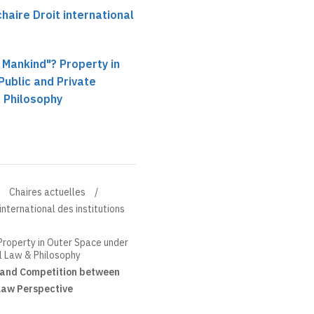
aire Droit international
l Mankind"? Property in
ublic and Private
 Philosophy
Chaires actuelles
nternational des institutions
 Property in Outer Space under
al Law & Philosophy
 and Competition between
 Law Perspective