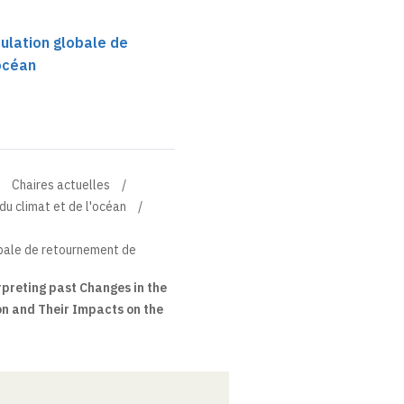
culation globale de
océan
Chaires actuelles
du climat et de l'océan
lobale de retournement de
preting past Changes in the
on and Their Impacts on the