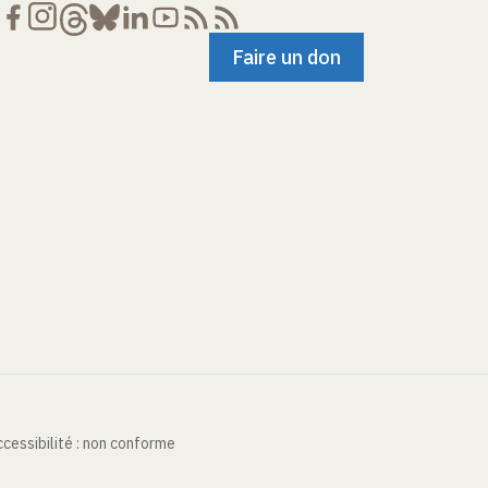
Faire un don
cessibilité : non conforme