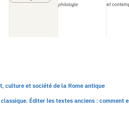
philologie
et contem
t, culture et société de la Rome antique
e classique. Éditer les textes anciens : comment e