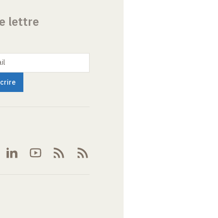
e lettre
il