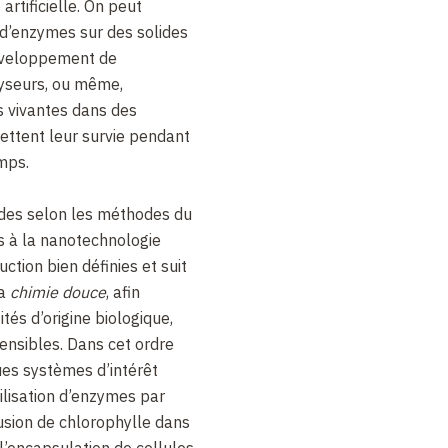
artificielle. On peut
 d’enzymes sur des solides
éveloppement de
lyseurs, ou même,
es vivantes dans des
mettent leur survie pendant
mps.
ides selon les méthodes du
 à la nanotechnologie
uction bien définies et suit
la
chimie douce
, afin
ités d’origine biologique,
ensibles. Dans cet ordre
ues systèmes d’intérêt
ilisation d’enzymes par
lusion de chlorophylle dans