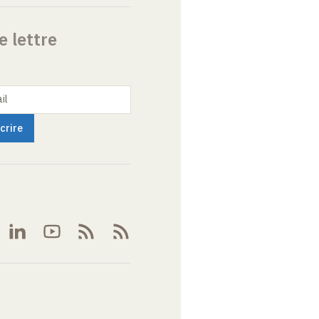
e lettre
il