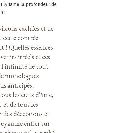
et lyrisme la profondeur de
n :
isions cachées et de
 cette contrée
it ! Quelles essences
venirs irréels et ces
t l'intimité de tout
t de monologues
ils anticipés,
tous les états d'âme,
s et de tous les
i des déceptions et
royaume entier sur
 règne seul et replié