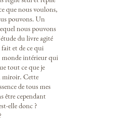
 ce que nous voulons,
ous pouvons. Un
 lequel nous pouvons
l'étude du livre agité
fait et de ce qui
n monde intérieur qui
e tout ce que je
 miroir. Cette
essence de tous mes
ns être cependant
st-elle donc ?
?