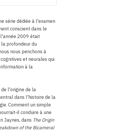
ne série dédiée à l'examen
ent conscient dans le
 l'année 2009 était
 la profondeur du
 nous nous penchons à
cognitives et neurales qui
nformation à la
de l'origine de la
entral dans l'histoire de la
ogie. Comment un simple
urrait-il conduire à une
an Jaynes, dans
The Origin
reakdown of the Bicameral