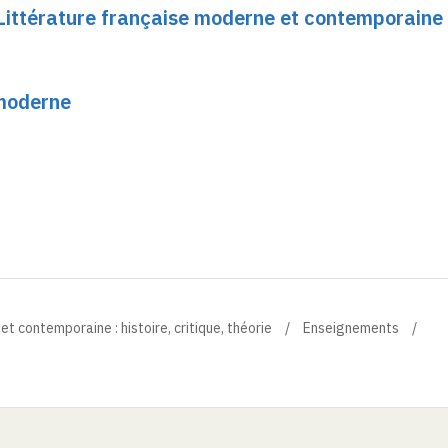
ittérature française moderne et contemporaine 
imoderne
 contemporaine : histoire, critique, théorie
Enseignements