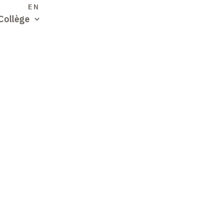
S
EN
Collège