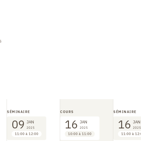
s
SÉMINAIRE
COURS
SÉMINAIRE
09
16
16
JAN
JAN
JAN
2025
2025
2025
11:00 à 12:00
10:00 à 11:00
11:00 à 12