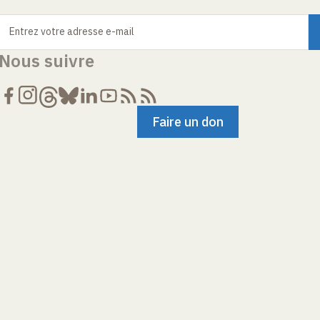
Entrez votre adresse e-mail
Nous suivre
Faire un don