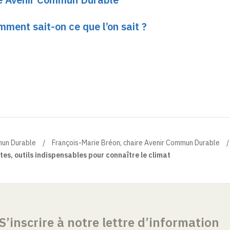
ment sait-on ce que l’on sait ?
mun Durable
François-Marie Bréon, chaire Avenir Commun Durable
ites, outils indispensables pour connaître le climat
S’inscrire à notre lettre d’information