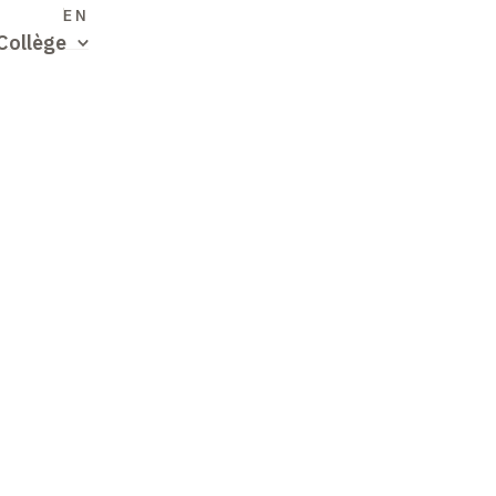
S
EN
Collège