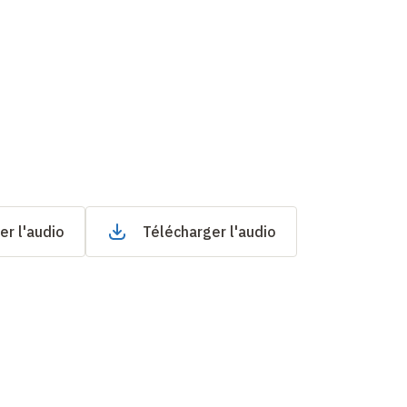
er l'audio
Télécharger l'audio