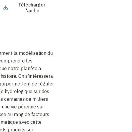
Télécharger
l'audio
mment la modélisation du
comprendre les
que notre planète a
istoire. On s'intéressera
ui permettent de réguler
le hydrologique sur des
es centaines de milliers
 une vie pérenne sur
issé au rang de facteurs
imatique avec cette
ets produits sur