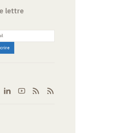
e lettre
il