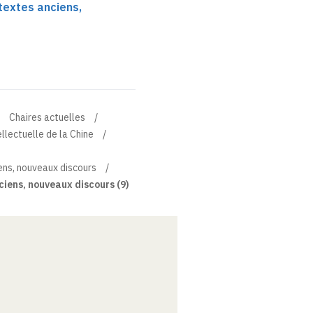
 textes anciens,
Chaires actuelles
ellectuelle de la Chine
iens, nouveaux discours
nciens, nouveaux discours (9)