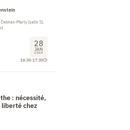
enstein
 Delmas-Marty (salle 5),
ot
28
JAN
2009
16:30
-
17:30
nthe
: nécessité,
 liberté chez