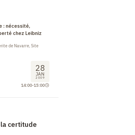
e : nécessité,
berté chez Leibniz
ite de Navarre, Site
28
JAN
2009
14:00
-
15:00
la certitude