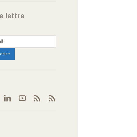
e lettre
il