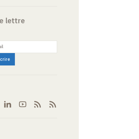
e lettre
il