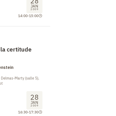
28
JAN
2009
14:00
-
15:00
la certitude
enstein
 Delmas-Marty (salle 5),
ot
28
JAN
2009
16:30
-
17:30