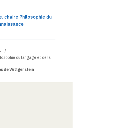
, chaire Philosophie du
onnaissance
s
losophie du langage et de la
s de Wittgenstein