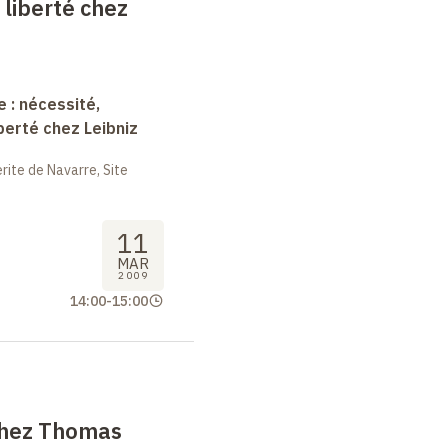
 liberté chez
e : nécessité,
berté chez Leibniz
ite de Navarre, Site
11
MAR
2009
14:00
-
15:00
chez Thomas