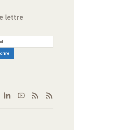
e lettre
il