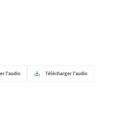
er l'audio
Télécharger l'audio