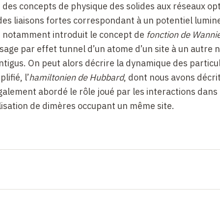
n des concepts de physique des solides aux réseaux op
 des liaisons fortes correspondant à un potentiel lumi
s notamment introduit le concept de
fonction de Wanni
assage par effet tunnel d’un atome d’un site à un autre n
ontigus. On peut alors décrire la dynamique des partic
ifié, l’
hamiltonien de Hubbard
, dont nous avons décrit
galement abordé le rôle joué par les interactions dans
ilisation de dimères occupant un même site.