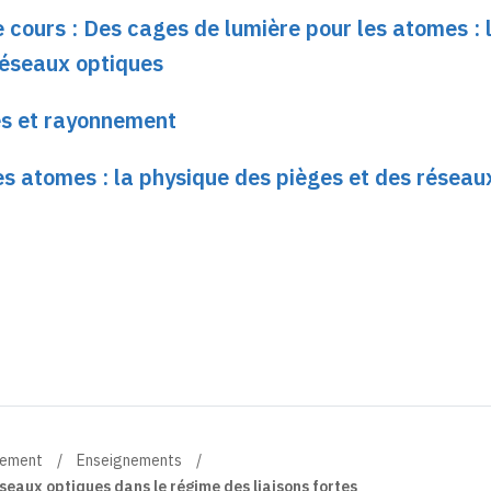
e cours : Des cages de lumière pour les atomes : 
réseaux optiques
es et rayonnement
es atomes : la physique des pièges et des réseau
nement
Enseignements
eaux optiques dans le régime des liaisons fortes