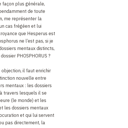
e façon plus générale,
épendamment de toute
n, me représenter la
un cas frégéen et lui
 croyance que Hesperus est
osphorus ne l’est pas, si je
dossiers mentaux distincts,
e dossier PHOSPHORUS ?
bjection, il faut enrichir
stinction nouvelle entre
rs mentaux : les dossiers
à travers lesquels il se
ieure (le monde) et les
; et les dossiers mentaux
ocuration et qui lui servent
ou pas directement, la