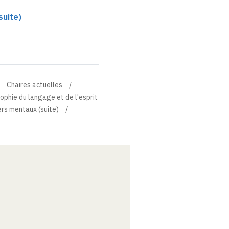
suite)
Chaires actuelles
sophie du langage et de l'esprit
rs mentaux (suite)