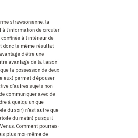
norme strawsonienne, la
 à l’information de circuler
 confinée à l’intérieur de
it donc le même résultat
l’avantage d’être une
tre avantage de la liaison
t que la possession de deux
tre eux) permet d’épouser
tive d’autres sujets non
et de communiquer avec de
ndre à quelqu’un que
ile du soir) n’est autre que
toile du matin) puisqu’il
te Venus. Comment pourrais-
osais plus moi-même de