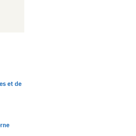
es et de
erne