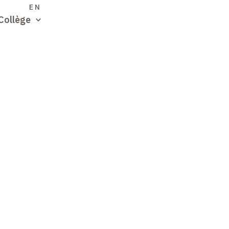
S
EN
Collège