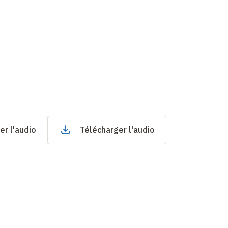
er l'audio
Télécharger l'audio