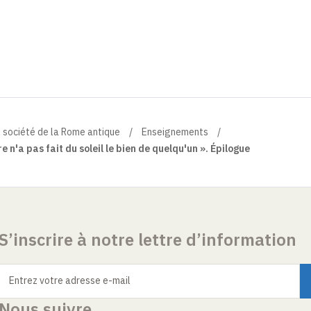
et société de la Rome antique
Enseignements
e n'a pas fait du soleil le bien de quelqu'un ». Épilogue
S’inscrire à notre lettre d’information
Entrez votre adresse e-mail
Nous suivre