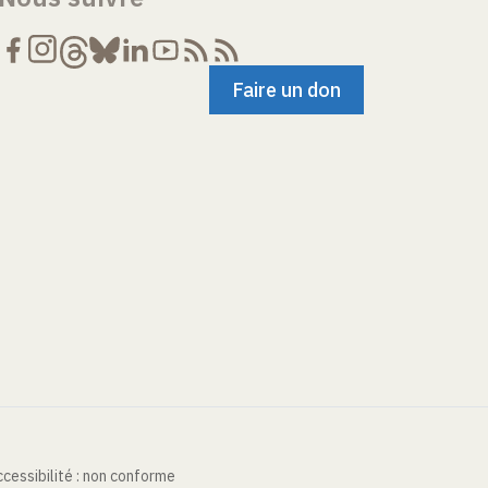
Faire un don
cessibilité : non conforme