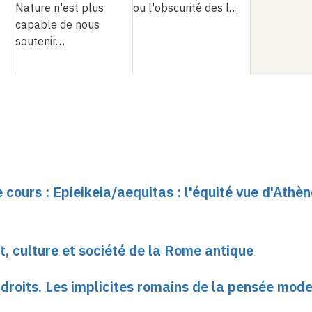
Nature n'est plus
ou l'obscurité des l…
capable de nous
soutenir…
 cours : Epieikeia/aequitas : l'équité vue d'Athèn
t, culture et société de la Rome antique
 droits. Les implicites romains de la pensée mod