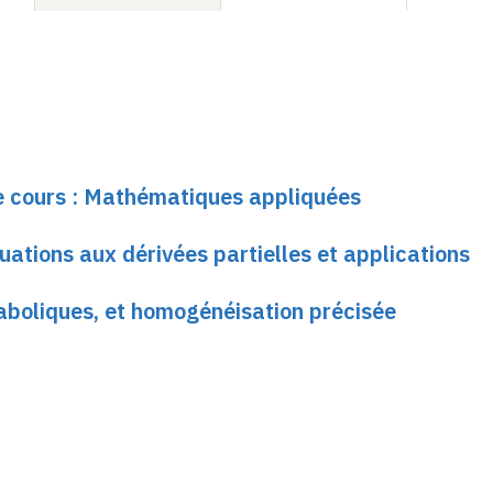
le cours : Mathématiques appliquées
quations aux dérivées partielles et applications
raboliques, et homogénéisation précisée