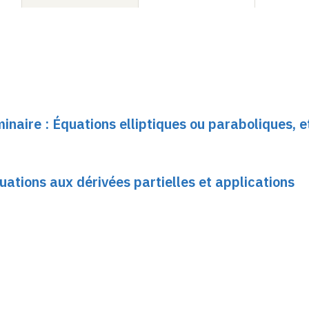
inaire : Équations elliptiques ou paraboliques, e
quations aux dérivées partielles et applications