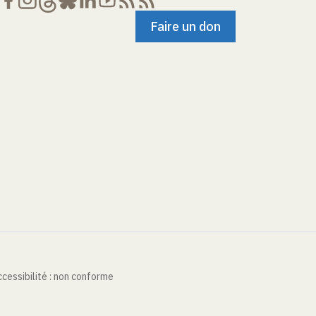
Faire un don
cessibilité : non conforme