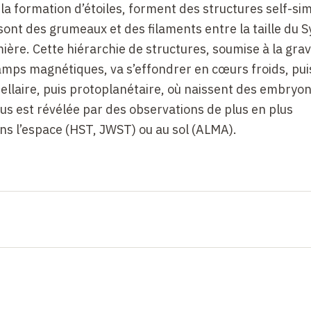
a formation d’étoiles, forment des structures self-sim
sont des grumeaux et des filaments entre la taille du 
ière. Cette hiérarchie de structures, soumise à la grav
hamps magnétiques, va s’effondrer en cœurs froids, pui
tellaire, puis protoplanétaire, où naissent des embryo
us est révélée par des observations de plus en plus
s l’espace (HST, JWST) ou au sol (ALMA).