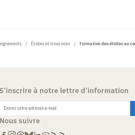
eignements
Étoiles et trous noirs
Formation des étoiles au c
S’inscrire à notre lettre d’information
Entrez votre adresse e-mail
Nous suivre