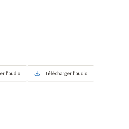
er l'audio
Télécharger l'audio