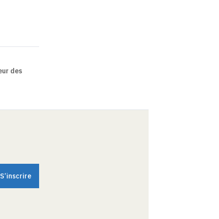
œur des