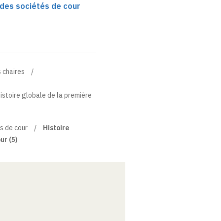
 des sociétés de cour
 chaires
stoire globale de la première
s de cour
Histoire
ur (5)