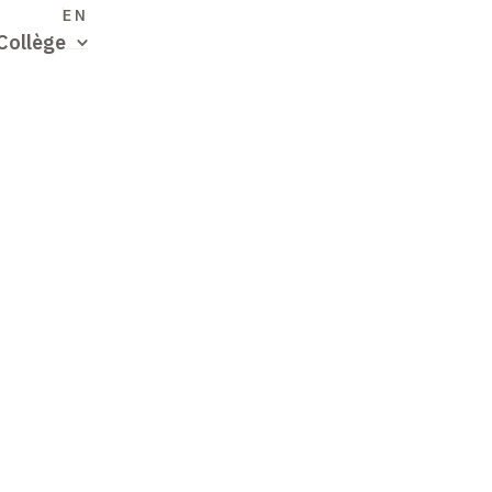
S
EN
Collège