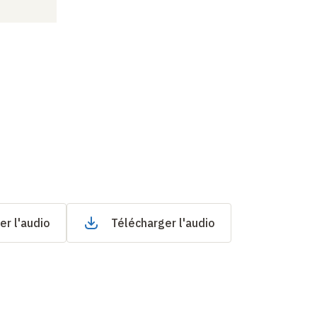
er l'audio
Télécharger l'audio