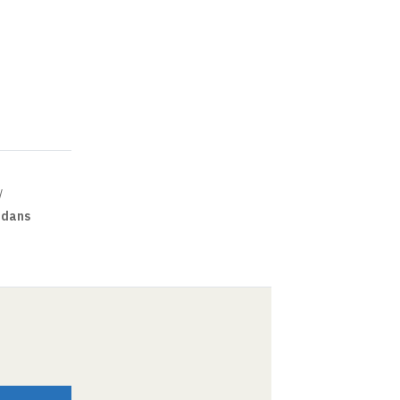
e dans