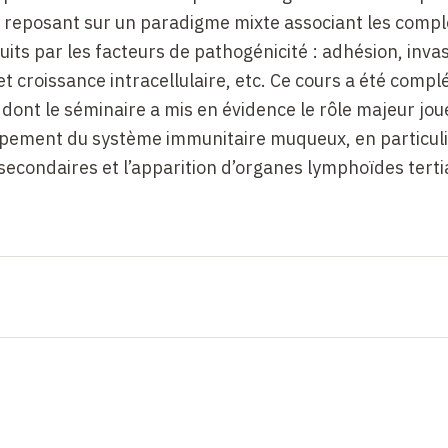
on reposant sur un paradigme mixte associant les comp
ts par les facteurs de pathogénicité : adhésion, invas
 croissance intracellulaire, etc. Ce cours a été compl
 dont le séminaire a mis en évidence le rôle majeur jou
ppement du système immunitaire muqueux, en particuli
condaires et l’apparition d’organes lymphoïdes tertia