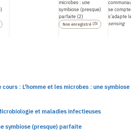
microbes
: une
communaut
)
symbiose (presque)
se compte
parfaite (2)
s’adapte 
sensing
Non enregistré
e cours : L'homme et les microbes : une symbiose
Microbiologie et maladies infectieuses
ne symbiose (presque) parfaite