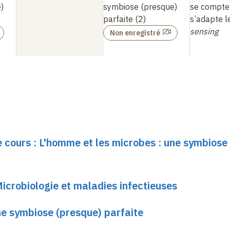
)
symbiose (presque)
se compte
parfaite (2)
s’adapte 
sensing
Non enregistré
e cours : L'homme et les microbes : une symbiose
Microbiologie et maladies infectieuses
ne symbiose (presque) parfaite